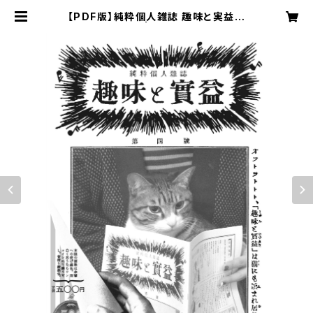
【PDF版】純粋個人雑誌 趣味と実益
第四號 | 趣味と実益