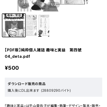
1
/2
【PDF版】純粋個人雑誌 趣味と実益 第四號
04_deta.pdf
¥500
ダウンロード販売の商品
購入後にDL出来ます (28809290バイト)
『趣味と実益』は平山亜佐子が編集・執筆・デザイン・製本・販売・