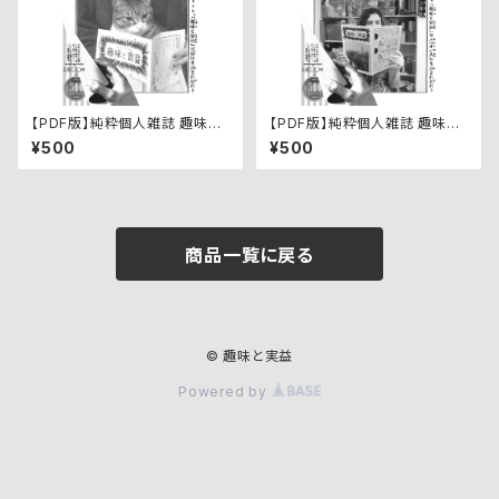
【PDF版】純粋個人雑誌 趣味と
【PDF版】純粋個人雑誌 趣味と
実益 第四號
実益 第六號
¥500
¥500
商品一覧に戻る
© 趣味と実益
Powered by