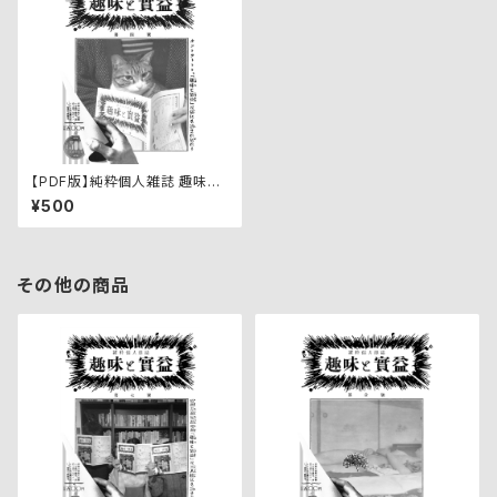
【PDF版】純粋個人雑誌 趣味と
実益 第四號
¥500
その他の商品